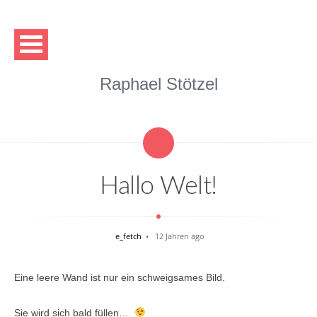
Raphael Stötzel
Hallo Welt!
e_fetch
12 Jahren ago
Eine leere Wand ist nur ein schweigsames Bild.
Sie wird sich bald füllen…